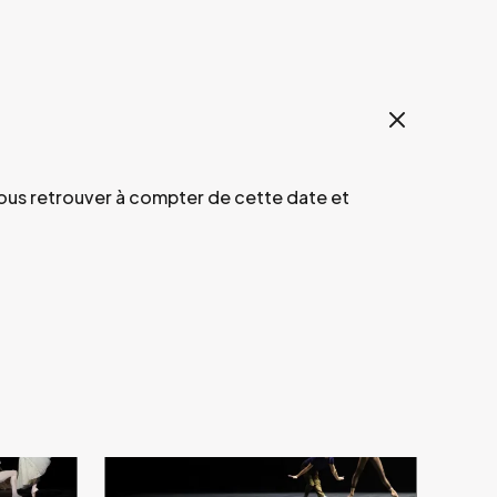
vous retrouver à compter de cette date et
 soupers.