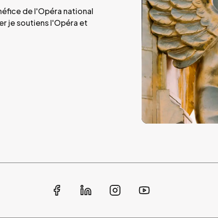
éfice de l'Opéra national
r je soutiens l'Opéra et