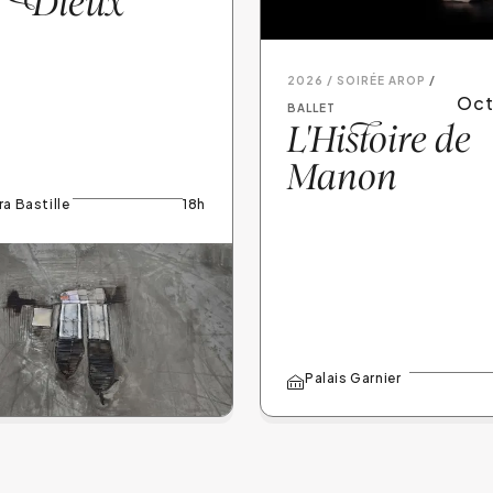
s
D
ieux
2026 /
SOIRÉE AROP
Oct
BALLET
L'Histoire de
Manon
a Bastille
18h
Palais Garnier