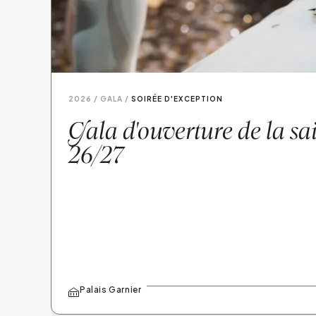
2026 /
GALA
SOIRÉE D'EXCEPTION
G
ala d'ouverture de la s
26/27
Palais Garnier