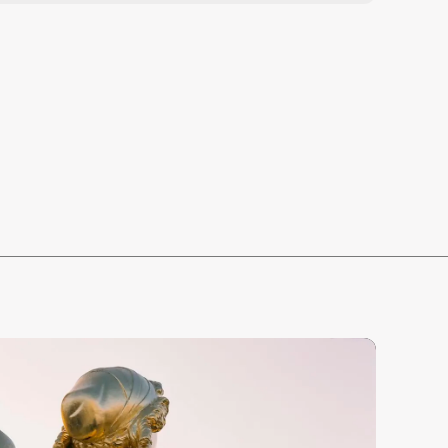
250 €
0
70 €
0
70 €
0
0 €
0 €
0 €