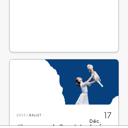
17
2023 /
BALLET
Déc.