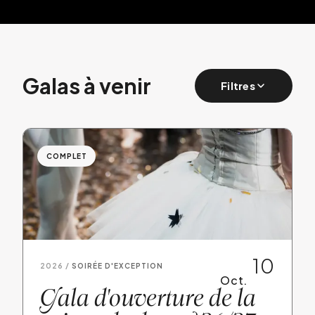
Galas à venir
Filtres
COMPLET
10
2026 /
SOIRÉE D'EXCEPTION
Oct.
G
ala d'ouverture de la