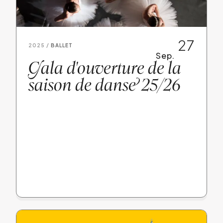
27
2025 /
BALLET
Sep.
G
ala d'ouverture de la
saison de dans
e
25/26