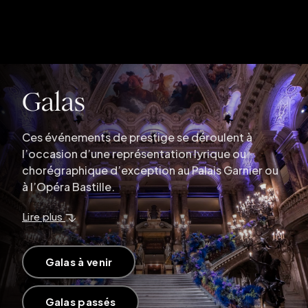
Galas
Ces événements de prestige se déroulent à
l’occasion d’une représentation lyrique ou
chorégraphique d’exception au Palais Garnier ou
à l’Opéra Bastille.
lire plus
Galas à venir
Galas passés