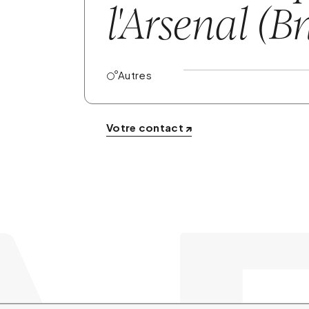
l'Arsenal (B
Autres
Votre contact