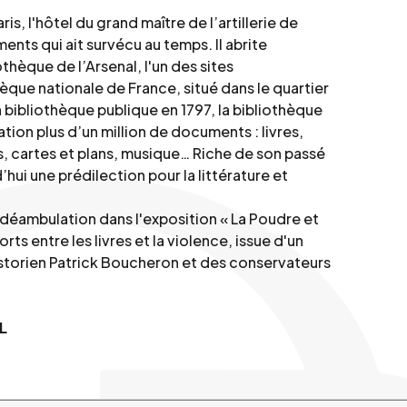
ris, l'hôtel du grand maître de l’artillerie de
ments qui ait survécu au temps. Il abrite
othèque de l’Arsenal, l'un des sites
que nationale de France, situé dans le quartier
n bibliothèque publique en 1797, la bibliothèque
tation plus d’un million de documents : livres,
, cartes et plans, musique… Riche de son passé
’hui une prédilection pour la littérature et
e déambulation dans l'exposition « La Poudre et
rts entre les livres et la violence, issue d'un
istorien Patrick Boucheron et des conservateurs
L