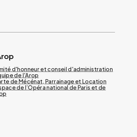
Arop
ité d'honneur et conseil d'administration
quipe de l'Arop
rte de Mécénat, Parrainage et Location
space de l’Opéra national de Paris et de
rop