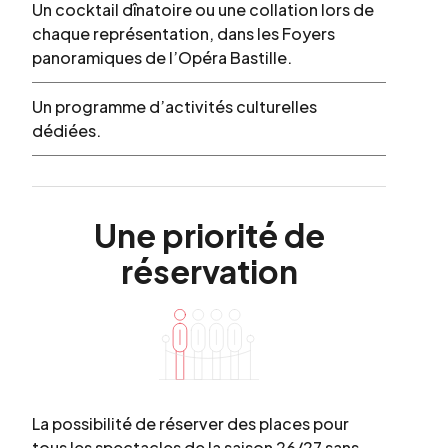
Un cocktail dînatoire ou une collation lors de
chaque représentation, dans les Foyers
panoramiques de l’Opéra Bastille.
Un programme d’activités culturelles
dédiées.
Une
priorité
de
réservation
La possibilité de réserver des places pour
tous les spectacles de la saison 26/27 sans